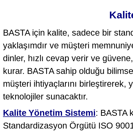
Kalit
BASTA için kalite, sadece bir stan
yaklaşımdır ve müşteri memnuniyet
dinler, hızlı cevap verir ve güvene, 
kurar. BASTA sahip olduğu bilimsel
müşteri ihtiyaçlarını birleştirerek,
teknolojiler sunacaktır.
Kalite Yönetim Sistemi
: BASTA k
Standardizasyon Örgütü ISO 9001