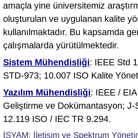
amaçla yine üniversitemiz araştı
oluşturulan ve uygulanan kalite yö
kullanılmaktadır. Bu kapsamda gere
çalışmalarda yürütülmektedir.
Sistem Mühendisliği
: IEEE Std 
STD-973; 10.007 ISO Kalite Yöneti
Yazılım Mühendisliği
: IEEE / EI
Geliştirme ve Dokümantasyon; J-
12.119 ISO / IEC TR 9.294.
İSYAM: İletişim ve Spektrum Yöneti